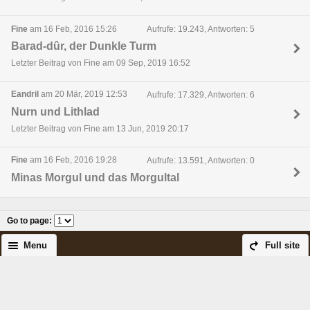
Fine
am 16 Feb, 2016 15:26
Aufrufe: 19.243, Antworten: 5
Barad-dûr, der Dunkle Turm
Letzter Beitrag von Fine am 09 Sep, 2019 16:52
Eandril
am 20 Mär, 2019 12:53
Aufrufe: 17.329, Antworten: 6
Nurn und Lithlad
Letzter Beitrag von Fine am 13 Jun, 2019 20:17
Fine
am 16 Feb, 2016 19:28
Aufrufe: 13.591, Antworten: 0
Minas Morgul und das Morgultal
Go to page
:
Menu
Full site