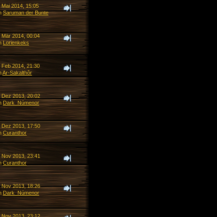
 Mai 2014, 15:05
n
Saruman der Bunte
. Mär 2014, 00:04
n
Lorienkeks
. Feb 2014, 21:30
n
Ar-Sakalthôr
. Dez 2013, 20:02
n
Dark_Númenor
. Dez 2013, 17:50
n
Curanthor
. Nov 2013, 23:41
n
Curanthor
. Nov 2013, 18:26
n
Dark_Númenor
. Nov 2013, 23:12