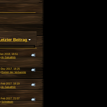
Letzter Beitrag
Jan 2018, 18:51
n
Ar-Sakalthôr
. Dez 2017, 18:25
n
Eomer der Verbannte
. Feb 2017, 18:19
n
Ar-Sakalthôr
. Feb 2017, 21:07
n
Schnittwin