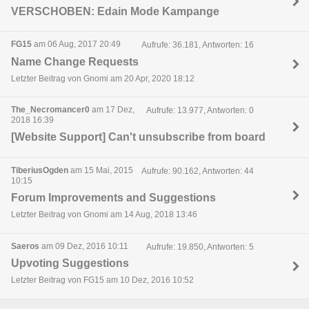
VERSCHOBEN: Edain Mode Kampange
FG15
am 06 Aug, 2017 20:49
Aufrufe: 36.181, Antworten: 16
Name Change Requests
Letzter Beitrag von Gnomi am 20 Apr, 2020 18:12
The_Necromancer0
am 17 Dez,
Aufrufe: 13.977, Antworten: 0
2018 16:39
[Website Support] Can't unsubscribe from board
TiberiusOgden
am 15 Mai, 2015
Aufrufe: 90.162, Antworten: 44
10:15
Forum Improvements and Suggestions
Letzter Beitrag von Gnomi am 14 Aug, 2018 13:46
Saeros
am 09 Dez, 2016 10:11
Aufrufe: 19.850, Antworten: 5
Upvoting Suggestions
Letzter Beitrag von FG15 am 10 Dez, 2016 10:52