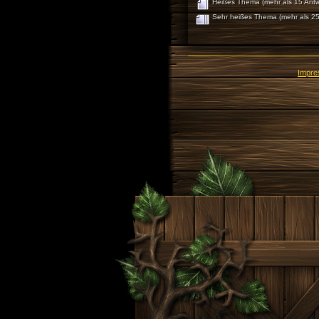
Heißes Thema (mehr als 15 Antw
Sehr heißes Thema (mehr als 25
Impr