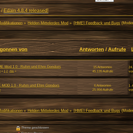
/
Edain 4.8.4 released!
Modifikationen
»
Helden Mittelerdes Mod
»
[HME] Feedback und Bugs
(Moder
gonnen von
Antworten
/
Aufrufe
ME Mod 1.0 - Ruhm und Ehre Gondors
15 Antworten
24
e
45.135 Aufrufe
vo
«
1
2
Alle
»
 MOD 1.0 - Ruhm und Ehre Gondors
6 Antworten
1. 
e
25.956 Aufrufe
vo
Modifikationen
»
Helden Mittelerdes Mod
»
[HME] Feedback und Bugs
(Moder
Thema geschlossen