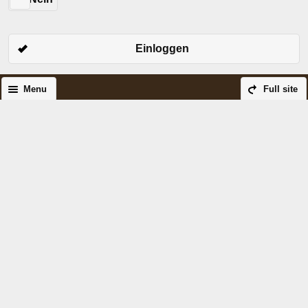
Einloggen
Menu
Full site