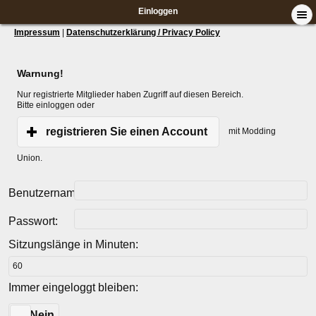
Einloggen
Impressum
|
Datenschutzerklärung / Privacy Policy
Warnung!
Nur registrierte Mitglieder haben Zugriff auf diesen Bereich.
Bitte einloggen oder
registrieren Sie einen Account
mit Modding
Union.
Benutzername:
Passwort:
Sitzungslänge in Minuten:
Immer eingeloggt bleiben:
Ja
Nein