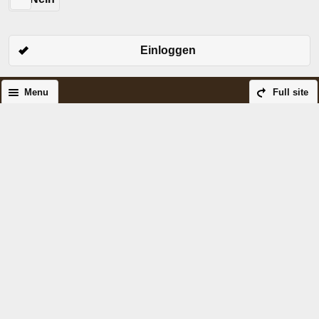
Einloggen
Menu
Full site