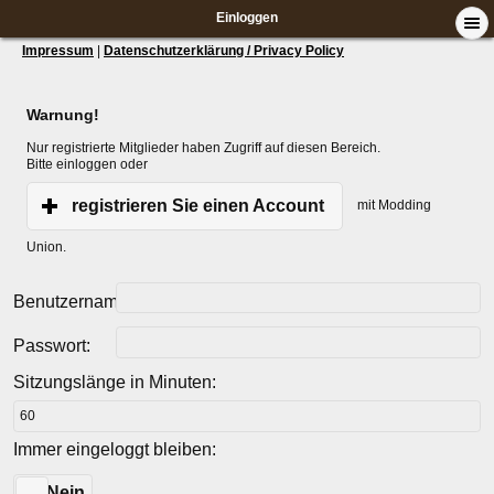
Einloggen
Impressum
|
Datenschutzerklärung / Privacy Policy
Warnung!
Nur registrierte Mitglieder haben Zugriff auf diesen Bereich.
Bitte einloggen oder
registrieren Sie einen Account
mit Modding
Union.
Benutzername:
Passwort:
Sitzungslänge in Minuten:
Immer eingeloggt bleiben:
Ja
Nein