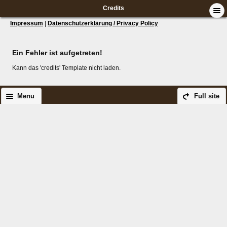
Credits
Impressum
|
Datenschutzerklärung / Privacy Policy
Ein Fehler ist aufgetreten!
Kann das 'credits' Template nicht laden.
Menu
Full site