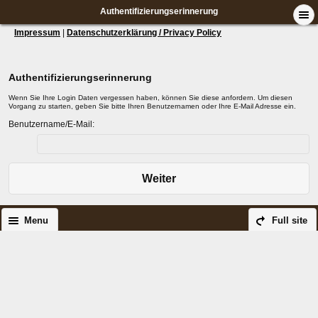
Authentifizierungserinnerung
Impressum
|
Datenschutzerklärung / Privacy Policy
Authentifizierungserinnerung
Wenn Sie Ihre Login Daten vergessen haben, können Sie diese anfordern. Um diesen
Vorgang zu starten, geben Sie bitte Ihren Benutzernamen oder Ihre E-Mail Adresse ein.
Benutzername/E-Mail:
Weiter
Menu
Full site