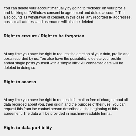
You can delete your account manually by going to "Actions" on your profile
and klicking on "Withdraw consent to agreement and delete account". This
also counts as withdrawal of consent. In this case, any recorded IP addresses,
posts, mail address and username will also be deleted.
Right to erasure / Right to be forgotten
At any time you have the right to request the deletion of your data, profile and
posts recorded by us. You also have the possibility to delete your profile
and/or single posts yourself with a simple klick. All connected data will be
deleted in doing so.
Right to access
At any time you have the right to request information free of charge about all
data recorded about you, their origin and the purpose of their use. You can
request this from the contact person described at the beginning of this
agreement. The data will be provided in machine-readable format.
Right to data portibility