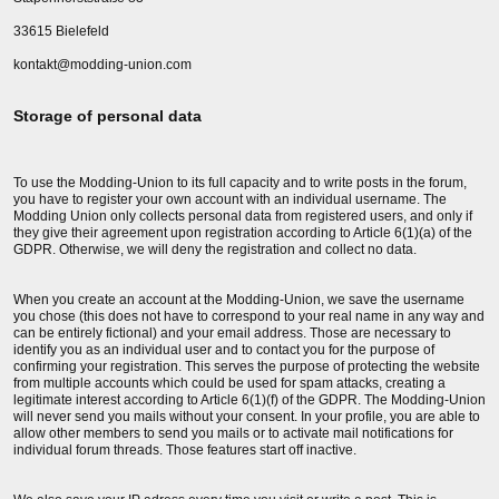
33615 Bielefeld
kontakt@modding-union.com
Storage of personal data
To use the Modding-Union to its full capacity and to write posts in the forum,
you have to register your own account with an individual username. The
Modding Union only collects personal data from registered users, and only if
they give their agreement upon registration according to Article 6(1)(a) of the
GDPR. Otherwise, we will deny the registration and collect no data.
When you create an account at the Modding-Union, we save the username
you chose (this does not have to correspond to your real name in any way and
can be entirely fictional) and your email address. Those are necessary to
identify you as an individual user and to contact you for the purpose of
confirming your registration. This serves the purpose of protecting the website
from multiple accounts which could be used for spam attacks, creating a
legitimate interest according to Article 6(1)(f) of the GDPR. The Modding-Union
will never send you mails without your consent. In your profile, you are able to
allow other members to send you mails or to activate mail notifications for
individual forum threads. Those features start off inactive.