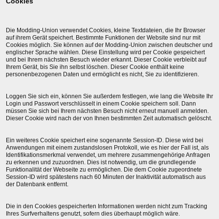
Cookies
Die Modding-Union verwendet Cookies, kleine Textdateien, die Ihr Browser
auf ihrem Gerät speichert. Bestimmte Funktionen der Website sind nur mit
Cookies möglich. Sie können auf der Modding-Union zwischen deutscher und
englischer Sprache wählen. Diese Einstellung wird per Cookie gespeichert
und bei Ihrem nächsten Besuch wieder erkannt. Dieser Cookie verbleibt auf
Ihrem Gerät, bis Sie ihn selbst löschen. Dieser Cookie enthält keine
personenbezogenen Daten und ermöglicht es nicht, Sie zu identifizieren.
Loggen Sie sich ein, können Sie außerdem festlegen, wie lang die Website Ihr
Login und Passwort verschlüsselt in einem Cookie speichern soll. Dann
müssen Sie sich bei Ihrem nächsten Besuch nicht erneut manuell anmelden.
Dieser Cookie wird nach der von Ihnen bestimmten Zeit automatisch gelöscht.
Ein weiteres Cookie speichert eine sogenannte Session-ID. Diese wird bei
Anwendungen mit einem zustandslosen Protokoll, wie es hier der Fall ist, als
Identifikationsmerkmal verwendet, um mehrere zusammengehörige Anfragen
zu erkennen und zuzuordnen. Dies ist notwendig, um die grundlegende
Funktionalität der Webseite zu ermöglichen. Die dem Cookie zugeordnete
Session-ID wird spätestens nach 60 Minuten der Inaktivität automatisch aus
der Datenbank entfernt.
Die in den Cookies gespeicherten Informationen werden nicht zum Tracking
Ihres Surfverhaltens genutzt, sofern dies überhaupt möglich wäre.