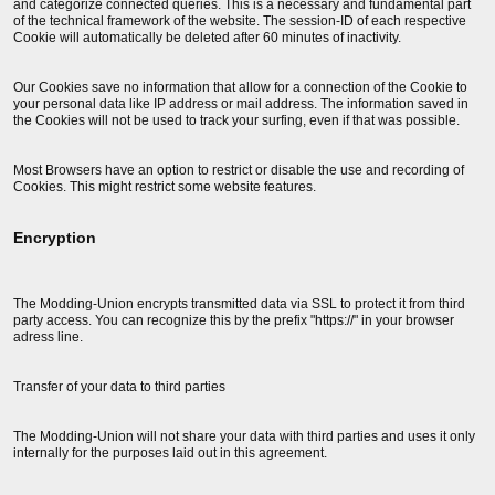
and categorize connected queries. This is a necessary and fundamental part
of the technical framework of the website. The session-ID of each respective
Cookie will automatically be deleted after 60 minutes of inactivity.
Our Cookies save no information that allow for a connection of the Cookie to
your personal data like IP address or mail address. The information saved in
the Cookies will not be used to track your surfing, even if that was possible.
Most Browsers have an option to restrict or disable the use and recording of
Cookies. This might restrict some website features.
Encryption
The Modding-Union encrypts transmitted data via SSL to protect it from third
party access. You can recognize this by the prefix "https://" in your browser
adress line.
Transfer of your data to third parties
The Modding-Union will not share your data with third parties and uses it only
internally for the purposes laid out in this agreement.