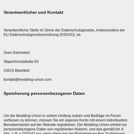
Verantwortlicher und Kontakt
Verantwortliche Stelle im Sinne der Datenschutzgesetze, insbesondere der
EU-Datenschutzgrundverordnung (DSGVO), ist:
Sven Dammeier
Stapenhorststraße 83
33615 Bielefeld
kontakt@modding-union.com
Speicherung personenbezogener Daten
Um die Modding-Union in vollem Umfang nutzen und Beiträge im Forum
verfassen zu können, müssen Sie ein eigenes Konto mit einem individuellen
Benutzernamen auf der Website registrieren. Die Modding-Union erhebt nur
personenbezogene Daten von registrierten Nutzern, und das gemäß Art. 6
Abs. 1 lit. a DSGVO nur, wenn diese bei der Registrierung Ihre Zustimmung