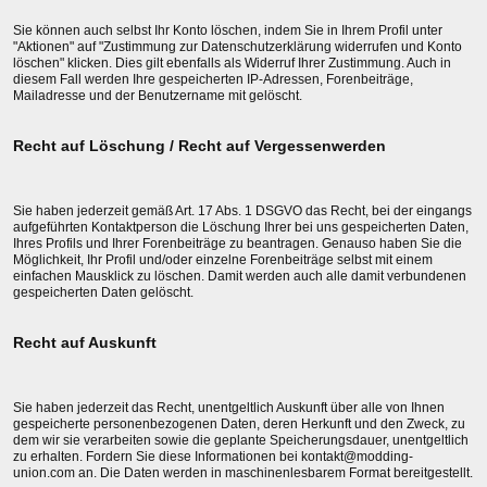
Sie können auch selbst Ihr Konto löschen, indem Sie in Ihrem Profil unter
"Aktionen" auf "Zustimmung zur Datenschutzerklärung widerrufen und Konto
löschen" klicken. Dies gilt ebenfalls als Widerruf Ihrer Zustimmung. Auch in
diesem Fall werden Ihre gespeicherten IP-Adressen, Forenbeiträge,
Mailadresse und der Benutzername mit gelöscht.
Recht auf Löschung / Recht auf Vergessenwerden
Sie haben jederzeit gemäß Art. 17 Abs. 1 DSGVO das Recht, bei der eingangs
aufgeführten Kontaktperson die Löschung Ihrer bei uns gespeicherten Daten,
Ihres Profils und Ihrer Forenbeiträge zu beantragen. Genauso haben Sie die
Möglichkeit, Ihr Profil und/oder einzelne Forenbeiträge selbst mit einem
einfachen Mausklick zu löschen. Damit werden auch alle damit verbundenen
gespeicherten Daten gelöscht.
Recht auf Auskunft
Sie haben jederzeit das Recht, unentgeltlich Auskunft über alle von Ihnen
gespeicherte personenbezogenen Daten, deren Herkunft und den Zweck, zu
dem wir sie verarbeiten sowie die geplante Speicherungsdauer, unentgeltlich
zu erhalten. Fordern Sie diese Informationen bei kontakt@modding-
union.com an. Die Daten werden in maschinenlesbarem Format bereitgestellt.