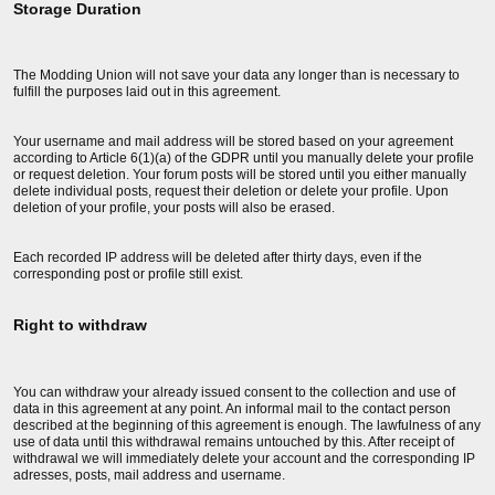
Storage Duration
The Modding Union will not save your data any longer than is necessary to
fulfill the purposes laid out in this agreement.
Your username and mail address will be stored based on your agreement
according to Article 6(1)(a) of the GDPR until you manually delete your profile
or request deletion. Your forum posts will be stored until you either manually
delete individual posts, request their deletion or delete your profile. Upon
deletion of your profile, your posts will also be erased.
Each recorded IP address will be deleted after thirty days, even if the
corresponding post or profile still exist.
Right to withdraw
You can withdraw your already issued consent to the collection and use of
data in this agreement at any point. An informal mail to the contact person
described at the beginning of this agreement is enough. The lawfulness of any
use of data until this withdrawal remains untouched by this. After receipt of
withdrawal we will immediately delete your account and the corresponding IP
adresses, posts, mail address and username.