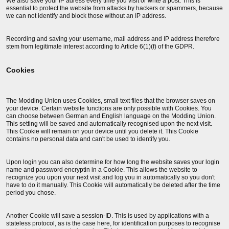
We also save your IP adress every time you visit or write a post. This is
essential to protect the website from attacks by hackers or spammers, because
we can not identify and block those without an IP address.
Recording and saving your username, mail address and IP address therefore
stem from legitimate interest according to Article 6(1)(f) of the GDPR.
Cookies
The Modding Union uses Cookies, small text files that the browser saves on
your device. Certain website functions are only possible with Cookies. You
can choose between German and English language on the Modding Union.
This setting will be saved and automatically recognised upon the next visit.
This Cookie will remain on your device until you delete it. This Cookie
contains no personal data and can't be used to identify you.
Upon login you can also determine for how long the website saves your login
name and password encryptin in a Cookie. This allows the website to
recognize you upon your next visit and log you in automatically so you don't
have to do it manually. This Cookie will automatically be deleted after the time
period you chose.
Another Cookie will save a session-ID. This is used by applications with a
stateless protocol, as is the case here, for identification purposes to recognise