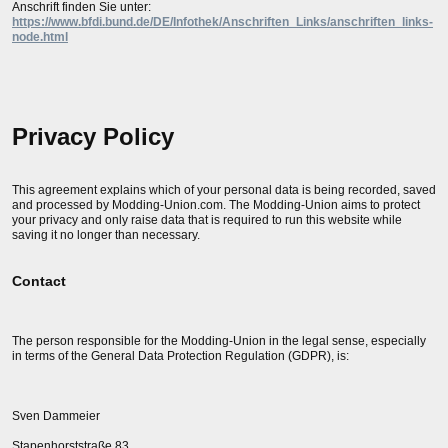
Anschrift finden Sie unter:
https://www.bfdi.bund.de/DE/Infothek/Anschriften_Links/anschriften_links-
node.html
Privacy Policy
This agreement explains which of your personal data is being recorded, saved
and processed by Modding-Union.com. The Modding-Union aims to protect
your privacy and only raise data that is required to run this website while
saving it no longer than necessary.
Contact
The person responsible for the Modding-Union in the legal sense, especially
in terms of the General Data Protection Regulation (GDPR), is:
Sven Dammeier
Stapenhorststraße 83