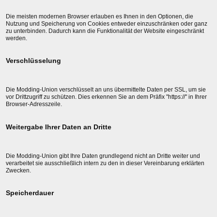
Die meisten modernen Browser erlauben es Ihnen in den Optionen, die
Nutzung und Speicherung von Cookies entweder einzuschränken oder ganz
zu unterbinden. Dadurch kann die Funktionalität der Website eingeschränkt
werden.
Verschlüsselung
Die Modding-Union verschlüsselt an uns übermittelte Daten per SSL, um sie
vor Drittzugriff zu schützen. Dies erkennen Sie an dem Präfix "https://" in Ihrer
Browser-Adresszeile.
Weitergabe Ihrer Daten an Dritte
Die Modding-Union gibt Ihre Daten grundlegend nicht an Dritte weiter und
verarbeitet sie ausschließlich intern zu den in dieser Vereinbarung erklärten
Zwecken.
Speicherdauer