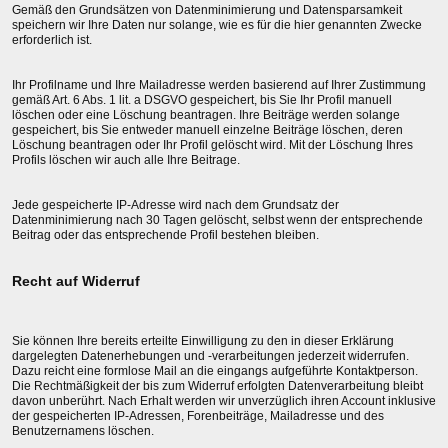
Gemäß den Grundsätzen von Datenminimierung und Datensparsamkeit
speichern wir Ihre Daten nur solange, wie es für die hier genannten Zwecke
erforderlich ist.
Ihr Profilname und Ihre Mailadresse werden basierend auf Ihrer Zustimmung
gemäß Art. 6 Abs. 1 lit. a DSGVO gespeichert, bis Sie Ihr Profil manuell
löschen oder eine Löschung beantragen. Ihre Beiträge werden solange
gespeichert, bis Sie entweder manuell einzelne Beiträge löschen, deren
Löschung beantragen oder Ihr Profil gelöscht wird. Mit der Löschung Ihres
Profils löschen wir auch alle Ihre Beitrage.
Jede gespeicherte IP-Adresse wird nach dem Grundsatz der
Datenminimierung nach 30 Tagen gelöscht, selbst wenn der entsprechende
Beitrag oder das entsprechende Profil bestehen bleiben.
Recht auf Widerruf
Sie können Ihre bereits erteilte Einwilligung zu den in dieser Erklärung
dargelegten Datenerhebungen und -verarbeitungen jederzeit widerrufen.
Dazu reicht eine formlose Mail an die eingangs aufgeführte Kontaktperson.
Die Rechtmäßigkeit der bis zum Widerruf erfolgten Datenverarbeitung bleibt
davon unberührt. Nach Erhalt werden wir unverzüglich ihren Account inklusive
der gespeicherten IP-Adressen, Forenbeiträge, Mailadresse und des
Benutzernamens löschen.