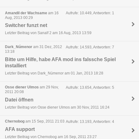
Amandil der Wachsame
am 16
Aufrufe: 10.449, Antworten: 1
Aug, 2013 00:29
Switcher funzt net
Letzter Beitrag von Sanalf 2 am 16 Aug, 2013 13:59
Dark_Númenor
am 31 Dez, 2012
Aufrufe: 14.593, Antworten: 7
13:18
Bitte um Hilfe, habe AFA mod ins falssche Spiel
installiert
Letzter Beitrag von Dark_Númenor am 01 Jan, 2013 18:28
Osse diener Ulmos
am 29 Nov,
Aufrufe: 13.654, Antworten: 5
2011 20:08
Datei öffnen
Letzter Beitrag von Osse diener Ulmos am 30 Nov, 2011 16:24
Chernobog
am 15 Sep, 2011 21:03
Aufrufe: 13.193, Antworten: 4
AFA support
Letzter Beitrag von Chernobog am 16 Sep, 2011 23:27