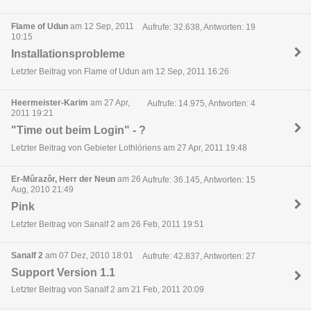
Flame of Udun
am 12 Sep, 2011
Aufrufe: 32.638, Antworten: 19
10:15
Installationsprobleme
Letzter Beitrag von Flame of Udun am 12 Sep, 2011 16:26
Heermeister-Karim
am 27 Apr,
Aufrufe: 14.975, Antworten: 4
2011 19:21
"Time out beim Login" - ?
Letzter Beitrag von Gebieter Lothlóriens am 27 Apr, 2011 19:48
Er-Mûrazôr, Herr der Neun
am 26
Aufrufe: 36.145, Antworten: 15
Aug, 2010 21:49
Pink
Letzter Beitrag von Sanalf 2 am 26 Feb, 2011 19:51
Sanalf 2
am 07 Dez, 2010 18:01
Aufrufe: 42.837, Antworten: 27
Support Version 1.1
Letzter Beitrag von Sanalf 2 am 21 Feb, 2011 20:09