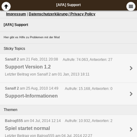
[AFA] Support
Impressum
|
Datenschutzerklärung / Privacy Policy
[AFA] Support
Hier gibt es Hilfe zu Problemen mit der Mod
Sticky Topics
Sanalf 2
am 21 Feb, 2011 20:08
Aufrufe: 74.063, Antworten: 27
Support Version 1.2
Letzter Beitrag von Sanalf 2 am 01 Jan, 2013 18:11
Sanalf 2
am 25 Aug, 2010 14:49
Aufrufe: 15.168, Antworten: 0
Support-Informationen
Themen
Balrog555
am 04 Jul, 2014 12:14
Aufrufe: 10.932, Antworten: 2
Spiel startet normal
Letzter Beitrag von Balrog555 am 04 Jul, 2014 22:27