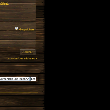
wähnt.
Gespeichert
DRUCKEN
« vorheriges
nächstes »