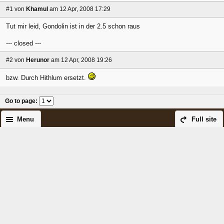
#1
von
Khamul
am 12 Apr, 2008 17:29
Tut mir leid, Gondolin ist in der 2.5 schon raus
--- closed ---
#2
von
Herunor
am 12 Apr, 2008 19:26
bzw. Durch Hithlum ersetzt.
Go to page
:
Menu
Full site