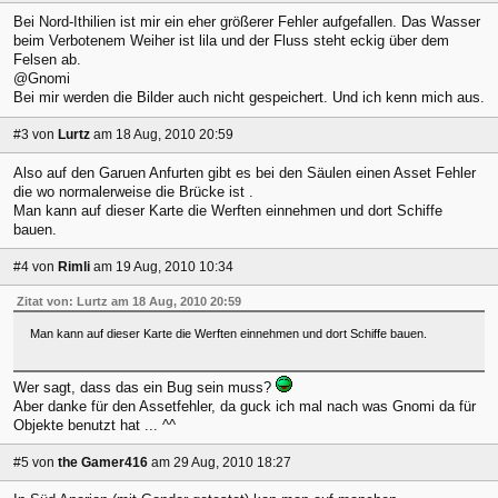
Bei Nord-Ithilien ist mir ein eher größerer Fehler aufgefallen. Das Wasser
beim Verbotenem Weiher ist lila und der Fluss steht eckig über dem
Felsen ab.
@Gnomi
Bei mir werden die Bilder auch nicht gespeichert. Und ich kenn mich aus.
#3
von
Lurtz
am 18 Aug, 2010 20:59
Also auf den Garuen Anfurten gibt es bei den Säulen einen Asset Fehler
die wo normalerweise die Brücke ist .
Man kann auf dieser Karte die Werften einnehmen und dort Schiffe
bauen.
#4
von
Rimli
am 19 Aug, 2010 10:34
Zitat von: Lurtz am 18 Aug, 2010 20:59
Man kann auf dieser Karte die Werften einnehmen und dort Schiffe bauen.
Wer sagt, dass das ein Bug sein muss?
Aber danke für den Assetfehler, da guck ich mal nach was Gnomi da für
Objekte benutzt hat ... ^^
#5
von
the Gamer416
am 29 Aug, 2010 18:27