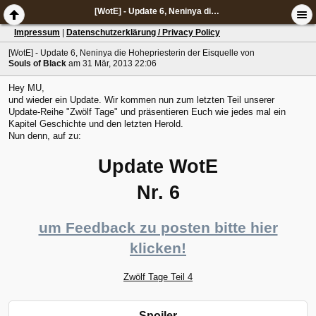
[WotE] - Update 6, Neninya die Hohepriesterin der Eisquelle
Impressum
|
Datenschutzerklärung / Privacy Policy
[WotE] - Update 6, Neninya die Hohepriesterin der Eisquelle
von
Souls of Black
am 31 Mär, 2013 22:06
Hey MU,
und wieder ein Update. Wir kommen nun zum letzten Teil unserer
Update-Reihe "Zwölf Tage" und präsentieren Euch wie jedes mal ein
Kapitel Geschichte und den letzten Herold.
Nun denn, auf zu:
Update WotE
Nr. 6
um Feedback zu posten bitte hier
klicken!
Zwölf Tage Teil 4
Spoiler