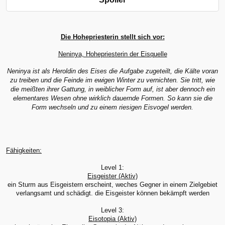
Die Hohepriesterin stellt sich vor:
Neninya, Hohepriesterin der Eisquelle
Neninya ist als Heroldin des Eises die Aufgabe zugeteilt, die Kälte voran
zu treiben und die Feinde im ewigen Winter zu vernichten. Sie tritt, wie
die meißten ihrer Gattung, in weiblicher Form auf, ist aber dennoch ein
elementares Wesen ohne wirklich dauernde Formen. So kann sie die
Form wechseln und zu einem riesigen Eisvogel werden.
Fähigkeiten:
Level 1:
Eisgeister (Aktiv)
ein Sturm aus Eisgeistern erscheint, weches Gegner in einem Zielgebiet
verlangsamt und schädigt. die Eisgeister können bekämpft werden
Level 3:
Eisotopia (Aktiv)