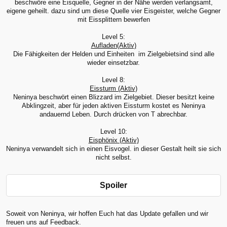
beschwöre eine Eisquelle, Gegner in der Nähe werden verlangsamt,
eigene geheilt. dazu sind um diese Quelle vier Eisgeister, welche Gegner
mit Eissplittern bewerfen
Level 5:
Aufladen(Aktiv)
Die Fähigkeiten der Helden und Einheiten im Zielgebietsind sind alle
wieder einsetzbar.
Level 8:
Eissturm (Aktiv)
Neninya beschwört einen Blizzard im Zielgebiet. Dieser besitzt keine
Abklingzeit, aber für jeden aktiven Eissturm kostet es Neninya
andauernd Leben. Durch drücken von T abrechbar.
Level 10:
Eisphönix (Aktiv)
Neninya verwandelt sich in einen Eisvogel. in dieser Gestalt heilt sie sich
nicht selbst.
Spoiler
Soweit von Neninya, wir hoffen Euch hat das Update gefallen und wir
freuen uns auf Feedback.