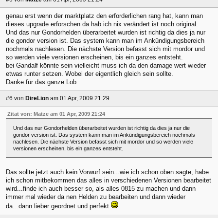
genau erst wenn der marktplatz den erforderlichen rang hat, kann man
dieses upgrade erforschen da hab ich nix verändert ist noch original.
Und das nur Gondorhelden überarbeitet wurden ist richtig da dies ja nur
die gondor version ist. Das system kann man im Ankündigungsbereich
nochmals nachlesen. Die nächste Version befasst sich mit mordor und
so werden viele versionen erscheinen, bis ein ganzes entsteht.
bei Gandalf könnte sein vielleicht muss ich da den damage wert wieder
etwas runter setzen. Wobei der eigentlich gleich sein sollte.
Danke für das ganze Lob
#6
von
DireLion
am 01 Apr, 2009 21:29
Zitat von: Matze am 01 Apr, 2009 21:24
Und das nur Gondorhelden überarbeitet wurden ist richtig da dies ja nur die
gondor version ist. Das system kann man im Ankündigungsbereich nochmals
nachlesen. Die nächste Version befasst sich mit mordor und so werden viele
versionen erscheinen, bis ein ganzes entsteht.
Das sollte jetzt auch kein Vorwurf sein...wie ich schon oben sagte, habe
ich schon mitbekommen das alles in verschiedenen Versionen bearbeitet
wird...finde ich auch besser so, als alles 0815 zu machen und dann
immer mal wieder da nen Helden zu bearbeiten und dann wieder
da...dann lieber geordnet und perfekt