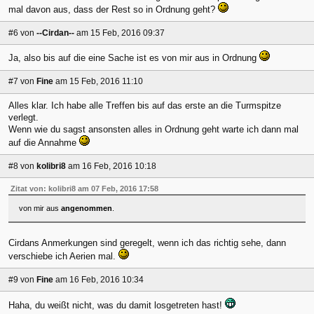
mal davon aus, dass der Rest so in Ordnung geht?
#6
von
--Cirdan--
am 15 Feb, 2016 09:37
Ja, also bis auf die eine Sache ist es von mir aus in Ordnung
#7
von
Fine
am 15 Feb, 2016 11:10
Alles klar. Ich habe alle Treffen bis auf das erste an die Turmspitze
verlegt.
Wenn wie du sagst ansonsten alles in Ordnung geht warte ich dann mal
auf die Annahme
#8
von
kolibri8
am 16 Feb, 2016 10:18
Zitat von: kolibri8 am 07 Feb, 2016 17:58
von mir aus
angenommen
.
Cirdans Anmerkungen sind geregelt, wenn ich das richtig sehe, dann
verschiebe ich Aerien mal.
#9
von
Fine
am 16 Feb, 2016 10:34
Haha, du weißt nicht, was du damit losgetreten hast!