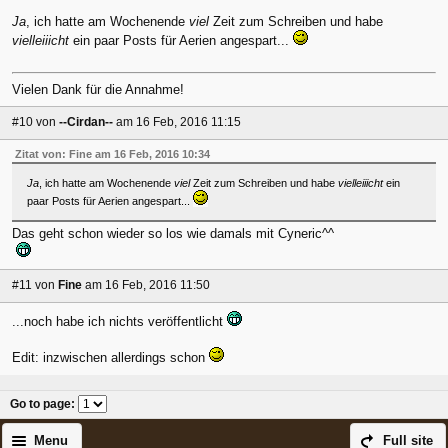
Ja
, ich hatte am Wochenende
viel
Zeit zum Schreiben und habe
vielleiiicht
ein paar Posts für Aerien angespart...
Vielen Dank für die Annahme!
#10
von
--Cirdan--
am 16 Feb, 2016 11:15
Zitat von: Fine am 16 Feb, 2016 10:34
Ja
, ich hatte am Wochenende
viel
Zeit zum Schreiben und habe
vielleiiicht
ein
paar Posts für Aerien angespart...
Das geht schon wieder so los wie damals mit Cyneric^^
#11
von
Fine
am 16 Feb, 2016 11:50
...noch habe ich nichts veröffentlicht
Edit: inzwischen allerdings schon
Go to page
:
Menu
Full site