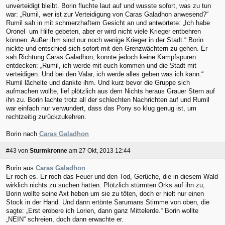
unverteidigt bleibt. Borin fluchte laut auf und wusste sofort, was zu tun
war: „Rumil, wer ist zur Verteidigung von Caras Galadhon anwesend?“
Rumil sah in mit schmerzhaftem Gesicht an und antwortete: „Ich habe
Oronel um Hilfe gebeten, aber er wird nicht viele Krieger entbehren
können. Außer ihm sind nur noch wenige Krieger in der Stadt.“ Borin
nickte und entschied sich sofort mit den Grenzwächtern zu gehen. Er
sah Richtung Caras Galadhon, konnte jedoch keine Kampfspuren
entdecken: „Rumil, ich werde mit euch kommen und die Stadt mit
verteidigen. Und bei den Valar, ich werde alles geben was ich kann.“
Rumil lächelte und dankte ihm. Und kurz bevor die Gruppe sich
aufmachen wollte, lief plötzlich aus dem Nichts heraus Grauer Stern auf
ihn zu. Borin lachte trotz all der schlechten Nachrichten auf und Rumil
war einfach nur verwundert, dass das Pony so klug genug ist, um
rechtzeitig zurückzukehren.
Borin nach
Caras Galadhon
#43
von
Sturmkronne
am 27 Okt, 2013 12:44
Borin aus
Caras Galadhon
Er roch es. Er roch das Feuer und den Tod, Gerüche, die in diesem Wald
wirklich nichts zu suchen hatten. Plötzlich stürmten Orks auf ihn zu,
Borin wollte seine Axt heben um sie zu töten, doch er hielt nur einen
Stock in der Hand. Und dann ertönte Sarumans Stimme von oben, die
sagte: „Erst erobere ich Lorien, dann ganz Mittelerde.“ Borin wollte
„NEIN“ schreien, doch dann erwachte er.