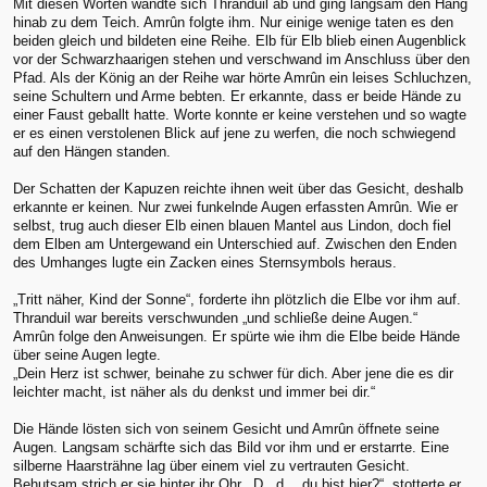
Mit diesen Worten wandte sich Thranduil ab und ging langsam den Hang
hinab zu dem Teich. Amrûn folgte ihm. Nur einige wenige taten es den
beiden gleich und bildeten eine Reihe. Elb für Elb blieb einen Augenblick
vor der Schwarzhaarigen stehen und verschwand im Anschluss über den
Pfad. Als der König an der Reihe war hörte Amrûn ein leises Schluchzen,
seine Schultern und Arme bebten. Er erkannte, dass er beide Hände zu
einer Faust geballt hatte. Worte konnte er keine verstehen und so wagte
er es einen verstolenen Blick auf jene zu werfen, die noch schwiegend
auf den Hängen standen.
Der Schatten der Kapuzen reichte ihnen weit über das Gesicht, deshalb
erkannte er keinen. Nur zwei funkelnde Augen erfassten Amrûn. Wie er
selbst, trug auch dieser Elb einen blauen Mantel aus Lindon, doch fiel
dem Elben am Untergewand ein Unterschied auf. Zwischen den Enden
des Umhanges lugte ein Zacken eines Sternsymbols heraus.
„Tritt näher, Kind der Sonne“, forderte ihn plötzlich die Elbe vor ihm auf.
Thranduil war bereits verschwunden „und schließe deine Augen.“
Amrûn folge den Anweisungen. Er spürte wie ihm die Elbe beide Hände
über seine Augen legte.
„Dein Herz ist schwer, beinahe zu schwer für dich. Aber jene die es dir
leichter macht, ist näher als du denkst und immer bei dir.“
Die Hände lösten sich von seinem Gesicht und Amrûn öffnete seine
Augen. Langsam schärfte sich das Bild vor ihm und er erstarrte. Eine
silberne Haarsträhne lag über einem viel zu vertrauten Gesicht.
Behutsam strich er sie hinter ihr Ohr. „D.. d… du bist hier?“, stotterte er.