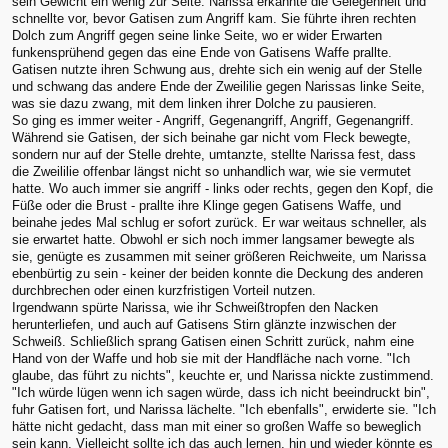
sein Gewicht ein wenig zur Seite. Narissa erkannte die Gelegenheit und
schnellte vor, bevor Gatisen zum Angriff kam. Sie führte ihren rechten
Dolch zum Angriff gegen seine linke Seite, wo er wider Erwarten
funkensprühend gegen das eine Ende von Gatisens Waffe prallte.
Gatisen nutzte ihren Schwung aus, drehte sich ein wenig auf der Stelle
und schwang das andere Ende der Zweililie gegen Narissas linke Seite,
was sie dazu zwang, mit dem linken ihrer Dolche zu pausieren.
So ging es immer weiter - Angriff, Gegenangriff, Angriff, Gegenangriff.
Während sie Gatisen, der sich beinahe gar nicht vom Fleck bewegte,
sondern nur auf der Stelle drehte, umtanzte, stellte Narissa fest, dass
die Zweililie offenbar längst nicht so unhandlich war, wie sie vermutet
hatte. Wo auch immer sie angriff - links oder rechts, gegen den Kopf, die
Füße oder die Brust - prallte ihre Klinge gegen Gatisens Waffe, und
beinahe jedes Mal schlug er sofort zurück. Er war weitaus schneller, als
sie erwartet hatte. Obwohl er sich noch immer langsamer bewegte als
sie, genügte es zusammen mit seiner größeren Reichweite, um Narissa
ebenbürtig zu sein - keiner der beiden konnte die Deckung des anderen
durchbrechen oder einen kurzfristigen Vorteil nutzen.
Irgendwann spürte Narissa, wie ihr Schweißtropfen den Nacken
herunterliefen, und auch auf Gatisens Stirn glänzte inzwischen der
Schweiß. Schließlich sprang Gatisen einen Schritt zurück, nahm eine
Hand von der Waffe und hob sie mit der Handfläche nach vorne. "Ich
glaube, das führt zu nichts", keuchte er, und Narissa nickte zustimmend.
"Ich würde lügen wenn ich sagen würde, dass ich nicht beeindruckt bin",
fuhr Gatisen fort, und Narissa lächelte. "Ich ebenfalls", erwiderte sie. "Ich
hätte nicht gedacht, dass man mit einer so großen Waffe so beweglich
sein kann. Vielleicht sollte ich das auch lernen, hin und wieder könnte es