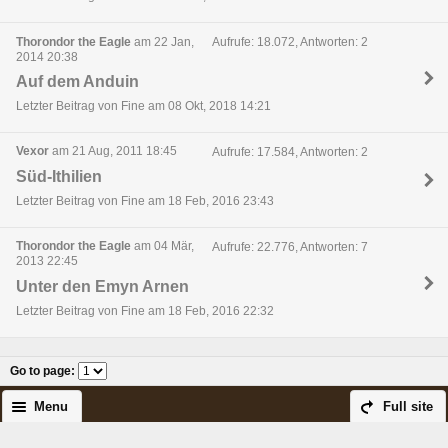
Thorondor the Eagle
am 22 Jan,
Aufrufe: 18.072, Antworten: 2
2014 20:38
Auf dem Anduin
Letzter Beitrag von Fine am 08 Okt, 2018 14:21
Vexor
am 21 Aug, 2011 18:45
Aufrufe: 17.584, Antworten: 2
Süd-Ithilien
Letzter Beitrag von Fine am 18 Feb, 2016 23:43
Thorondor the Eagle
am 04 Mär,
Aufrufe: 22.776, Antworten: 7
2013 22:45
Unter den Emyn Arnen
Letzter Beitrag von Fine am 18 Feb, 2016 22:32
Go to page
:
Menu
Full site