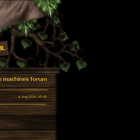
8. Aug 2026, 05:48