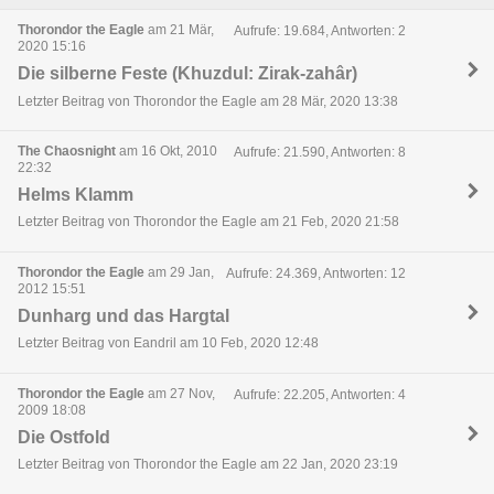
Thorondor the Eagle
am 21 Mär,
Aufrufe: 19.684, Antworten: 2
2020 15:16
Die silberne Feste (Khuzdul: Zirak-zahâr)
Letzter Beitrag von Thorondor the Eagle am 28 Mär, 2020 13:38
The Chaosnight
am 16 Okt, 2010
Aufrufe: 21.590, Antworten: 8
22:32
Helms Klamm
Letzter Beitrag von Thorondor the Eagle am 21 Feb, 2020 21:58
Thorondor the Eagle
am 29 Jan,
Aufrufe: 24.369, Antworten: 12
2012 15:51
Dunharg und das Hargtal
Letzter Beitrag von Eandril am 10 Feb, 2020 12:48
Thorondor the Eagle
am 27 Nov,
Aufrufe: 22.205, Antworten: 4
2009 18:08
Die Ostfold
Letzter Beitrag von Thorondor the Eagle am 22 Jan, 2020 23:19