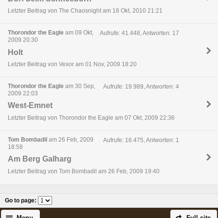
Letzter Beitrag von The Chaosnight am 18 Okt, 2010 21:21
Thorondor the Eagle
am 09 Okt,
Aufrufe: 41.448, Antworten: 17
2009 20:30
Holt
Letzter Beitrag von Vexor am 01 Nov, 2009 18:20
Thorondor the Eagle
am 30 Sep,
Aufrufe: 19.989, Antworten: 4
2009 22:03
West-Emnet
Letzter Beitrag von Thorondor the Eagle am 07 Okt, 2009 22:36
Tom Bombadil
am 26 Feb, 2009
Aufrufe: 16.475, Antworten: 1
18:58
Am Berg Galharg
Letzter Beitrag von Tom Bombadil am 26 Feb, 2009 19:40
Go to page
: