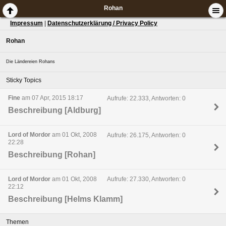
Rohan
Impressum
|
Datenschutzerklärung / Privacy Policy
Rohan
Die Ländereien Rohans
Sticky Topics
Fine
am 07 Apr, 2015 18:17
Aufrufe: 22.333, Antworten: 0
Beschreibung [Aldburg]
Lord of Mordor
am 01 Okt, 2008
Aufrufe: 26.175, Antworten: 0
22:28
Beschreibung [Rohan]
Lord of Mordor
am 01 Okt, 2008
Aufrufe: 27.330, Antworten: 0
22:12
Beschreibung [Helms Klamm]
Themen