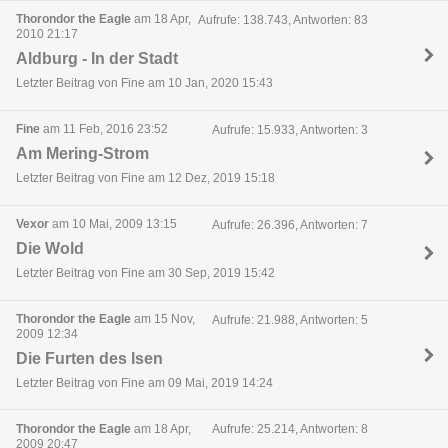
Thorondor the Eagle
am 18 Apr,
Aufrufe: 138.743, Antworten: 83
2010 21:17
Aldburg - In der Stadt
Letzter Beitrag von Fine am 10 Jan, 2020 15:43
Fine
am 11 Feb, 2016 23:52
Aufrufe: 15.933, Antworten: 3
Am Mering-Strom
Letzter Beitrag von Fine am 12 Dez, 2019 15:18
Vexor
am 10 Mai, 2009 13:15
Aufrufe: 26.396, Antworten: 7
Die Wold
Letzter Beitrag von Fine am 30 Sep, 2019 15:42
Thorondor the Eagle
am 15 Nov,
Aufrufe: 21.988, Antworten: 5
2009 12:34
Die Furten des Isen
Letzter Beitrag von Fine am 09 Mai, 2019 14:24
Thorondor the Eagle
am 18 Apr,
Aufrufe: 25.214, Antworten: 8
2009 20:47