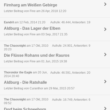
Firnharg am Weißen Gebirge
Letzter Beitrag von Fine am 26 Apr, 2018 12:20
Eandril
am 12 Feb, 2014 21:20
Aufrufe: 46.444, Antworten: 19
Aldburg - Das Lager der Elben
Letzter Beitrag von Fine am 03 Sep, 2017 21:35
The Chaosnight
am 17 Okt, 2010
Aufrufe: 24.901, Antworten: 9
20:23
Die Flüsse Rohans und der Rauros
Letzter Beitrag von Fine am 01 Jun, 2015 19:38
Thorondor the Eagle
am 20 Jun,
Aufrufe: 46.591, Antworten: 20
2014 20:40
Aldburg - Die Ratshalle
Letzter Beitrag von Curanthor am 29 Mai, 2015 20:57
The Chaosnight
am 17 Okt, 2010
Aufrufe: 16.749, Antworten: 6
09:52
Dorf beim Schneeborn