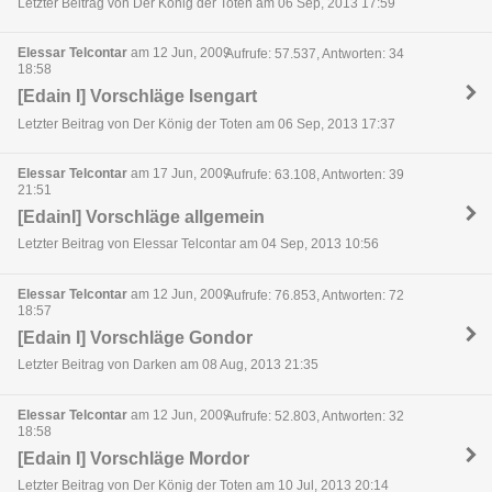
Letzter Beitrag von Der König der Toten am 06 Sep, 2013 17:59
Elessar Telcontar
am 12 Jun, 2009
Aufrufe: 57.537, Antworten: 34
18:58
[Edain I] Vorschläge Isengart
Letzter Beitrag von Der König der Toten am 06 Sep, 2013 17:37
Elessar Telcontar
am 17 Jun, 2009
Aufrufe: 63.108, Antworten: 39
21:51
[EdainI] Vorschläge allgemein
Letzter Beitrag von Elessar Telcontar am 04 Sep, 2013 10:56
Elessar Telcontar
am 12 Jun, 2009
Aufrufe: 76.853, Antworten: 72
18:57
[Edain I] Vorschläge Gondor
Letzter Beitrag von Darken am 08 Aug, 2013 21:35
Elessar Telcontar
am 12 Jun, 2009
Aufrufe: 52.803, Antworten: 32
18:58
[Edain I] Vorschläge Mordor
Letzter Beitrag von Der König der Toten am 10 Jul, 2013 20:14