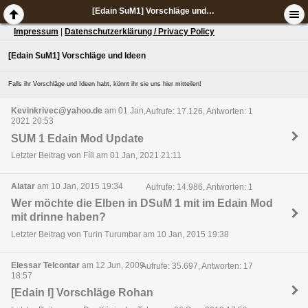
[Edain SuM1] Vorschläge und Ideen
Impressum
|
Datenschutzerklärung / Privacy Policy
[Edain SuM1] Vorschläge und Ideen
Falls ihr Vorschläge und Ideen habt, könnt ihr sie uns hier mitteilen!
Kevinkrivec@yahoo.de
am 01 Jan,
Aufrufe: 17.126, Antworten: 1
2021 20:53
SUM 1 Edain Mod Update
Letzter Beitrag von Fíli am 01 Jan, 2021 21:11
Alatar
am 10 Jan, 2015 19:34
Aufrufe: 14.986, Antworten: 1
Wer möchte die Elben in DSuM 1 mit im Edain Mod
mit drinne haben?
Letzter Beitrag von Turin Turumbar am 10 Jan, 2015 19:38
Elessar Telcontar
am 12 Jun, 2009
Aufrufe: 35.697, Antworten: 17
18:57
[Edain I] Vorschläge Rohan