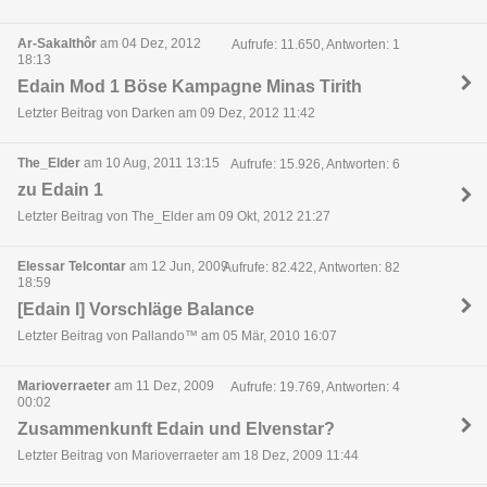
Ar-Sakalthôr
am 04 Dez, 2012
Aufrufe: 11.650, Antworten: 1
18:13
Edain Mod 1 Böse Kampagne Minas Tirith
Letzter Beitrag von Darken am 09 Dez, 2012 11:42
The_Elder
am 10 Aug, 2011 13:15
Aufrufe: 15.926, Antworten: 6
zu Edain 1
Letzter Beitrag von The_Elder am 09 Okt, 2012 21:27
Elessar Telcontar
am 12 Jun, 2009
Aufrufe: 82.422, Antworten: 82
18:59
[Edain I] Vorschläge Balance
Letzter Beitrag von Pallando™ am 05 Mär, 2010 16:07
Marioverraeter
am 11 Dez, 2009
Aufrufe: 19.769, Antworten: 4
00:02
Zusammenkunft Edain und Elvenstar?
Letzter Beitrag von Marioverraeter am 18 Dez, 2009 11:44