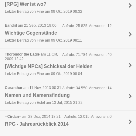
[RPG] Wer ist wo?
Letzter Beitrag von Fine am 09 Okt, 2019 08:32
Eandril
am 21 Sep, 2013 19:00
Aufrufe: 25.825, Antworten: 12
Wichtige Gegenstände
Letzter Beitrag von Fine am 09 Okt, 2019 08:11
Thorondor the Eagle
am 11 Okt,
Aufrufe: 71.784, Antworten: 40
2009 12:42
[Wichtige NPCs] Schicksal der Helden
Letzter Beitrag von Fine am 09 Okt, 2019 08:04
Curanthor
am 11 Nov, 2013 00:31
Aufrufe: 34.550, Antworten: 14
Namen und Namensfindung
Letzter Beitrag von Estel am 13 Jul, 2015 21:22
--Cirdan--
am 28 Dez, 2014 18:21
Aufrufe: 12.015, Antworten: 0
RPG - Jahresrückblick 2014