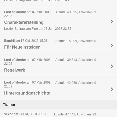
Letzter Beitrag von Fine am 16 Jan, 2019 16:16
Lord of Mordor
am 07 Mär, 2008
Aufrufe: 43.635, Antworten: 3
22:03
Charaktererstellung
Letzter Beitrag von Fine am 13 Jun, 2017 22:35
Eandril
am 17 Okt, 2013 15:01
Aufrufe: 15.909, Antworten: 0
Für Neueinsteiger
Lord of Mordor
am 07 Mär, 2008
Aufrufe: 39.313, Antworten: 0
22:05
Regelwerk
Lord of Mordor
am 07 Mär, 2008
Aufrufe: 42.069, Antworten: 0
21:59
Hintergrundgeschichte
Themen
Vexor
am 14 Okt, 2010 20:18
Aufrufe: 47.442, Antworten: 23