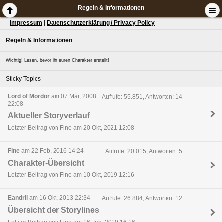
Regeln & Informationen
Impressum
|
Datenschutzerklärung / Privacy Policy
Regeln & Informationen
Wichtig! Lesen, bevor ihr euren Charakter erstellt!
Sticky Topics
Lord of Mordor
am 07 Mär, 2008
Aufrufe: 55.851, Antworten: 14
22:08
Aktueller Storyverlauf
Letzter Beitrag von Fine am 20 Okt, 2021 12:08
Fine
am 22 Feb, 2016 14:24
Aufrufe: 20.015, Antworten: 5
Charakter-Übersicht
Letzter Beitrag von Fine am 10 Okt, 2019 12:16
Eandril
am 16 Okt, 2013 22:34
Aufrufe: 26.884, Antworten: 12
Übersicht der Storylines