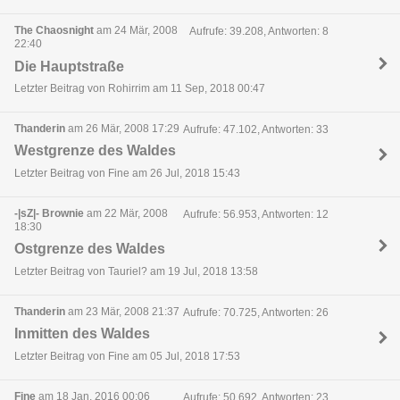
The Chaosnight
am 24 Mär, 2008
Aufrufe: 39.208, Antworten: 8
22:40
Die Hauptstraße
Letzter Beitrag von Rohirrim am 11 Sep, 2018 00:47
Thanderin
am 26 Mär, 2008 17:29
Aufrufe: 47.102, Antworten: 33
Westgrenze des Waldes
Letzter Beitrag von Fine am 26 Jul, 2018 15:43
-|sZ|- Brownie
am 22 Mär, 2008
Aufrufe: 56.953, Antworten: 12
18:30
Ostgrenze des Waldes
Letzter Beitrag von Tauriel? am 19 Jul, 2018 13:58
Thanderin
am 23 Mär, 2008 21:37
Aufrufe: 70.725, Antworten: 26
Inmitten des Waldes
Letzter Beitrag von Fine am 05 Jul, 2018 17:53
Fine
am 18 Jan, 2016 00:06
Aufrufe: 50.692, Antworten: 23