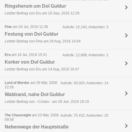
Ringsherum um Dol Guldur
Letzter Beitrag von Eru am 18 Sep, 2016 12:26
Fine
am 20 Jul, 2016 11:36
Aufrufe: 15.240, Antworten: 3
Festung von Dol Guldur
Letzter Beitrag von Fine am 29 Aug, 2016 14:04
Eru
am 16 Jul, 2016 15:41
Aufrufe: 12.888, Antworten: 2
Kerker von Dol Guldur
Letzter Beitrag von Eru am 14 Aug, 2016 16:47
Lord of Mordor
am 26 Mär, 2008
Aufrufe: 50.003, Antworten: 14
22:26
Waldrand, nahe Dol Guldur
Letzter Beitrag von --Cirdan-- am 28 Jan, 2016 18:19
The Chaosnight
am 23 Mär, 2008
Aufrufe: 75.432, Antworten: 25
09:58
Nebenwege der Hauptstraße